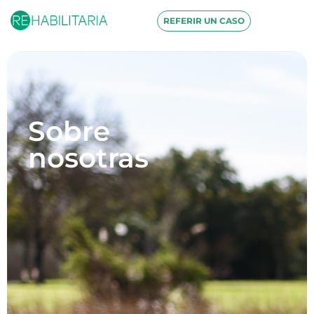
REFERIR UN CASO
Sobre
nosotras