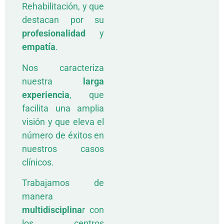
Rehabilitación, y que
destacan por su
profesionalidad
y
empatía
.
Nos caracteriza
nuestra
larga
experiencia
, que
facilita una amplia
visión y que eleva el
número de éxitos en
nuestros casos
clínicos.
Trabajamos de
manera
multidisciplina
r con
los centros