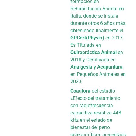
formación en
Rehabilitación Animal en
Italia, donde se instala
durante otros 6 años más,
obteniendo finalmente el
GPCert(Physio)
en 2017.
Es Titulada en
Quiropráctica Animal
en
2018 y Certificada en
Analgesia y Acupuntura
en Pequeños Animales en
2023.
Coautora
del estudio
«Efecto del tratamiento
con radiofrecuencia
capacitiva-resistiva 448
kHz en el estado de
bienestar del perro
osteoartrítico» presentado