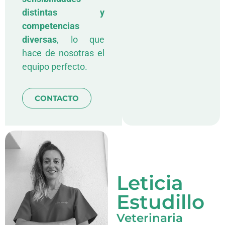
distintas y
competencias
diversas
, lo que
hace de nosotras el
equipo perfecto.
CONTACTO
Leticia
Estudillo
Veterinaria